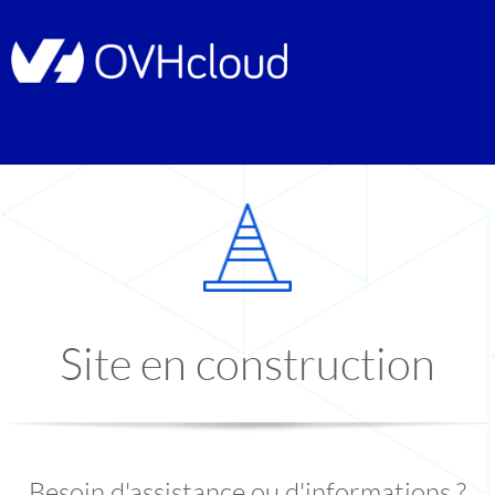
Site en construction
Besoin d'assistance ou d'informations ?